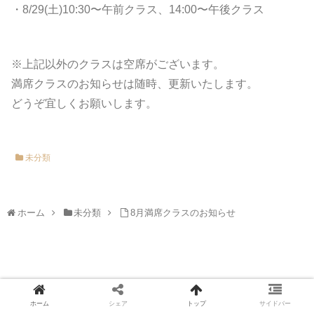
・8/29(土)10:30〜午前クラス、14:00〜午後クラス
※上記以外のクラスは空席がございます。
満席クラスのお知らせは随時、更新いたします。
どうぞ宜しくお願いします。
未分類
ホーム
未分類
8月満席クラスのお知らせ
Copyright © 2019 陶芸creta工房 All Rights Reserved.
ホーム
シェア
トップ
サイドバー