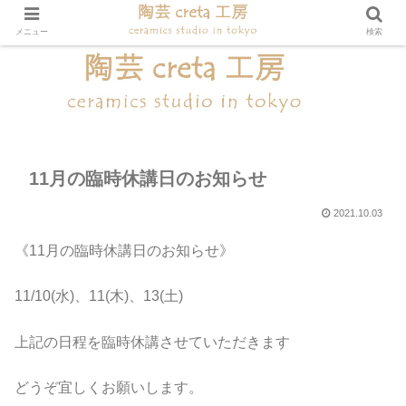
メニュー
検索
11月の臨時休講日のお知らせ
2021.10.03
《11月の臨時休講日のお知らせ》
11/10(水)、11(木)、13(土)
上記の日程を臨時休講させていただきます
どうぞ宜しくお願いします。